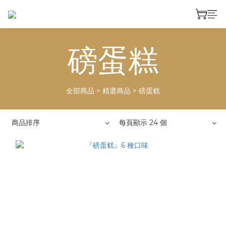
磅蛋糕
全部商品
>
精選商品
>
磅蛋糕
商品排序
每頁顯示 24 個