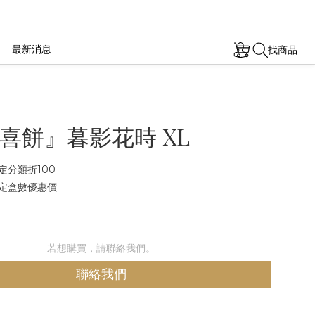
最新消息
找商品
喜餅』暮影花時 XL
定分類折100
定盒數優惠價
若想購買，請聯絡我們。
聯絡我們