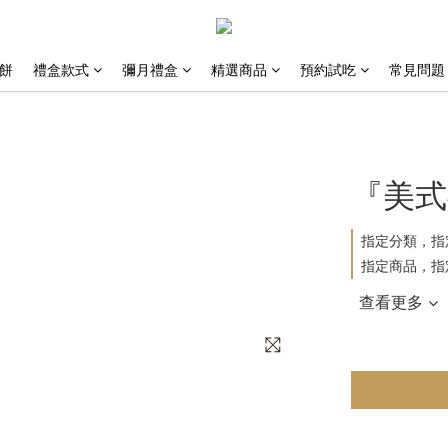
喜餅
禮盒款式
彌月禮盒
精選商品
預約試吃
常見問題
『美式
指定分類，指
指定商品，指
查看更多