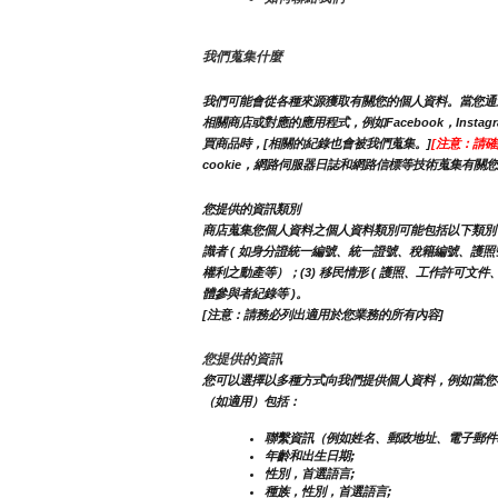
我們蒐集什麼
我們可能會從各種來源獲取有關您的個人資料。當您通過
相關商店或對應的應用程式，例如Facebook，In
買商品時，[相關的紀錄也會被我們蒐集。]
[注意：請確
cookie，網路伺服器日誌和網路信標等技術蒐集有關
您提供的資訊類別
商店蒐集您個人資料之個人資料類別可能包括以下類別：1. 識
識者 ( 如身分證統一編號、統一證號、稅籍編號、護照號碼等 
權利之動產等）；(3) 移民情形 ( 護照、工作許可文件
體參與者紀錄等 )。
[注意：請務必列出適用於您業務的所有內容]
您提供的資訊
您可以選擇以多種方式向我們提供個人資料，例如當您
（如適用）包括：
聯繫資訊（例如姓名、郵政地址、電子郵件
年齡和出生日期;
性別，首選語言;
種族，性別，首選語言;