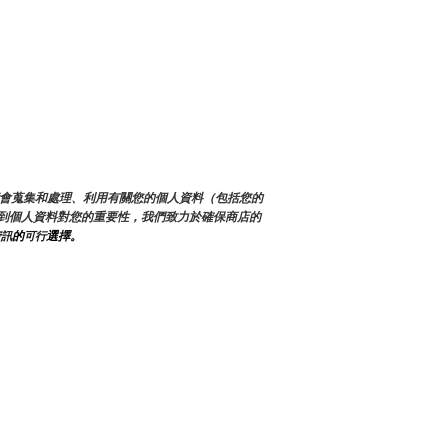
們可能會蒐集和處理、利用有關您的個人資料（包括您的
到個人資料對您的重要性，我們致力於確保商店的
的
選擇。
資訊
可行