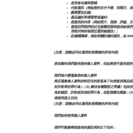
使用者名稱和密碼
付款資訊（例如您的支付卡號、到期日、送
購買歷史記錄;
產品偏好和溝通管道偏好;
您提供的內容（例如照片、視頻、評論、文
當您訪問我們的社交媒體頁面時提供給我們
用程式時的地理位置詳細資訊）;
設備標識碼，例如有關設備的資訊，如 MAC
[注意：請務必列出適用於您業務的所有內容]
您自願向我們提供您的個人資料，但如果您不提供您的
我們為什麼蒐集您的個人資料
商店蒐集個人資料的特定目的皆是為了向您提供商品或服務，
於詐欺等犯罪行為 )；(5) 解決各種類型之爭議 ( 包括
免於錯誤、詐欺或其他犯罪行為，並監測遵法風險；(10)
得您同意之目的。
[注意：請務必列出適用於您業務的所有內容]
我們如何使用個人資料
我們可能會將您提供的資訊用於以下目的：