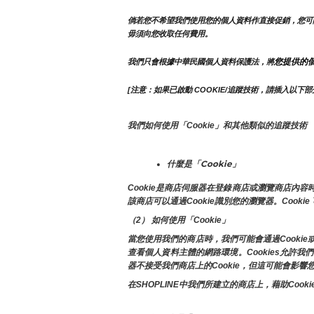
倘若您不希望我們使用您的個人資料作直接促銷，您可
毋須向您收取任何費用。
您提供的
我們只會根據中華民國個人資料保護法，將
[注意：如果已啟動 COOKIE/追蹤技術，請插入以下部
我們如何使用「Cookie」和其他類似的追蹤技術
什麼是「Cookie」
Cookie是商店伺服器在登錄商店或瀏覽商店
該商店可以通過Cookie識別您的瀏覽器。Cook
（2） 如何使用「Cookie」
當您使用我們的商店時，我們可能會通過Cooki
查看個人資料主體的網路環境。Cookies允
器不接受我們商店上的Cookie，但這可能會影
在SHOPLINE中我們所建立的商店上，藉助C