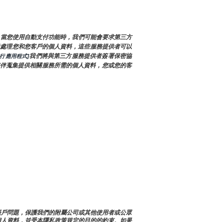
，當您使用自動支付功能時，我們可能會要求第三方
供者處理您和您客戶的個人資料，這些服務提供者可以
我們將與第三方服務提供者簽署保密協
行應用程式]
伴蒐集提供相關服務所需的個人資料，您或您的客
，解決帳戶問題，保護我們的附屬公司或其他使用者或公眾
個人資料，並受本隱私政策規定的目的的約束。如果