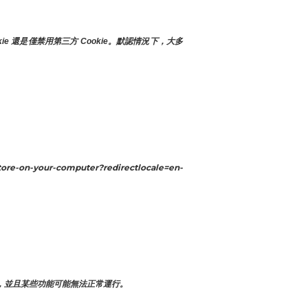
 還是僅禁用第三方 Cookie。默認情況下，大多
-your-computer?redirectlocale=en-
，並且某些功能可能無法正常運行。