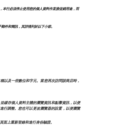
，本行必須停止使用您的個人資料作直接促銷用途，而
子郵件和簡訊，其詳情列於以下小節。
名稱以及一些數位和字元。當您再次訪問該商店時，
訊，並緩存個人資料主體的瀏覽資訊和點擊資訊，以便
店進行調整。您也可以更改瀏覽器的設置，以便瀏覽
每個頁面上重新登錄和進行身份驗證。