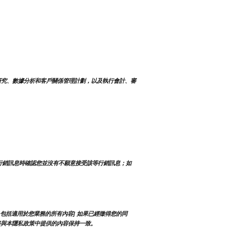
研究、數據分析和客戶關係管理計劃，以及執行會計、審
行銷訊息時確認您並沒有不願意接受該等行銷訊息；如
包括適用於您業務的所有內容] 如果已經徵得您的同
將與本隱私政策中提供的內容保持一致。