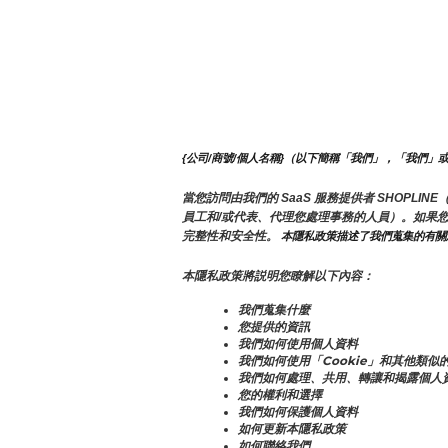
{公司/商號/個人名稱}（以下簡稱「我們」，「我們」
當您訪問由我們的 SaaS 服務提供者 SHOP
員工和/或代表、代理您處理事務的人員）。如果
完整性和安全性。
 本隱私政策描述了我們蒐集的有
本隱私政策將説明您瞭解以下內容：
我們蒐集什麼
您提供的資訊
我們如何使用個人資料
我們如何使用「Cookie」和其他類似
我們如何處理、共用、轉讓和揭露個人
您的權利和選擇
我們如何保護個人資料
如何更新本隱私政策
如何聯絡我們