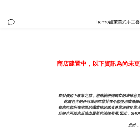
Tiamo甜茉美式手工
商店建置中，以下資訊為尚未更
在發佈如下政策之前，您應該諮詢獨立的法律意見
此處包含的任何連結並非旨在令您使用或傳輸此
在未向您所在地區的職業律師或者專業法律從業
反映也可能未反映出最新的法律發展;因此，SHO
此外，